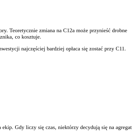
czory. Teoretycznie zmiana na C12a może przynieść drobne
nika, co kosztuje.
estycji najczęściej bardziej opłaca się zostać przy C11.
ekip. Gdy liczy się czas, niektórzy decydują się na agregat