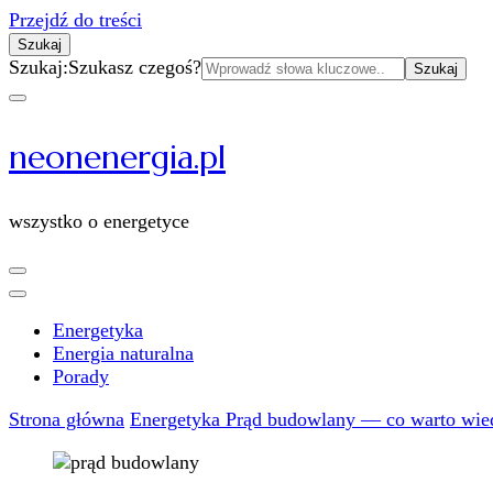
Przejdź do treści
Szukaj
Szukaj:
Szukasz czegoś?
neonenergia.pl
wszystko o energetyce
Energetyka
Energia naturalna
Porady
Strona główna
Energetyka
Prąd budowlany — co warto wiedz