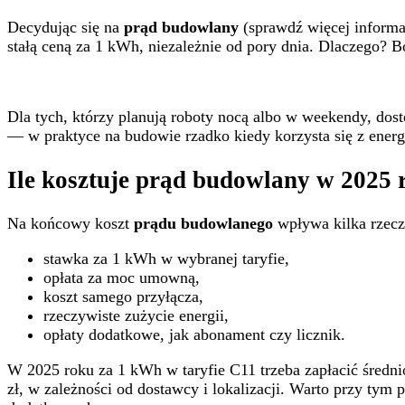
Decydując się na
prąd budowlany
(sprawdź więcej informa
stałą ceną za 1 kWh, niezależnie od pory dnia. Dlaczego? B
Dla tych, którzy planują roboty nocą albo w weekendy, dost
— w praktyce na budowie rzadko kiedy korzysta się z energ
Ile kosztuje prąd budowlany w 2025 r
Na końcowy koszt
prądu budowlanego
wpływa kilka rzecz
stawka za 1 kWh w wybranej taryfie,
opłata za moc umowną,
koszt samego przyłącza,
rzeczywiste zużycie energii,
opłaty dodatkowe, jak abonament czy licznik.
W 2025 roku za 1 kWh w taryfie C11 trzeba zapłacić średn
zł, w zależności od dostawcy i lokalizacji. Warto przy tym 