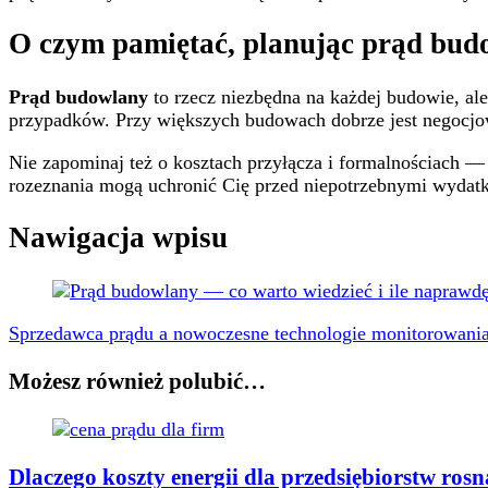
O czym pamiętać, planując prąd bu
Prąd budowlany
to rzecz niezbędna na każdej budowie, al
przypadków. Przy większych budowach dobrze jest negocjowa
Nie zapominaj też o kosztach przyłącza i formalnościach —
rozeznania mogą uchronić Cię przed niepotrzebnymi wydat
Nawigacja wpisu
Sprzedawca prądu a nowoczesne technologie monitorowania 
Możesz również polubić…
Dlaczego koszty energii dla przedsiębiorstw ros