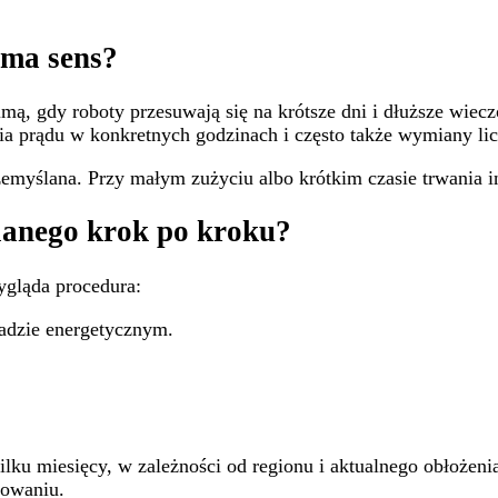
 ma sens?
imą, gdy roboty przesuwają się na krótsze dni i dłuższe wie
 prądu w konkretnych godzinach i często także wymiany licz
emyślana. Przy małym zużyciu albo krótkim czasie trwania inw
lanego krok po kroku?
ygląda procedura:
adzie energetycznym.
ku miesięcy, w zależności od regionu i aktualnego obłożenia 
kowaniu.