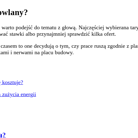
dowlany?
e warto podejść do tematu z głową. Najczęściej wybierana ta
ć stawki albo przynajmniej sprawdzić kilka ofert.
 czasem to one decydują o tym, czy prace ruszą zgodnie z pla
kami i nerwami na placu budowy.
zużycia energii
ną?