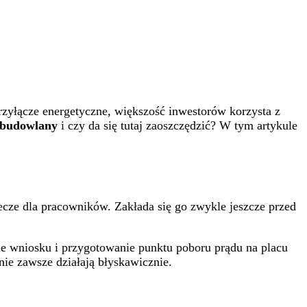
rzyłącze energetyczne, większość inwestorów korzysta z
d budowlany
i czy da się tutaj zaoszczędzić? W tym artykule
lecze dla pracowników. Zakłada się go zwykle jeszcze przed
nie wniosku i przygotowanie punktu poboru prądu na placu
ie zawsze działają błyskawicznie.