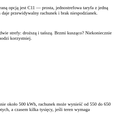
raną opcją jest C11 — prosta, jednostrefowa taryfa z jedną
a daje przewidywalny rachunek i brak niespodzianek.
dwie strefy: droższą i tańszą. Brzmi kusząco? Niekoniecznie
odzi korzystniej.
ęcznie około 500 kWh, rachunek może wynieść od 550 do 650
tych, a czasem kilka tysięcy, jeśli teren wymaga