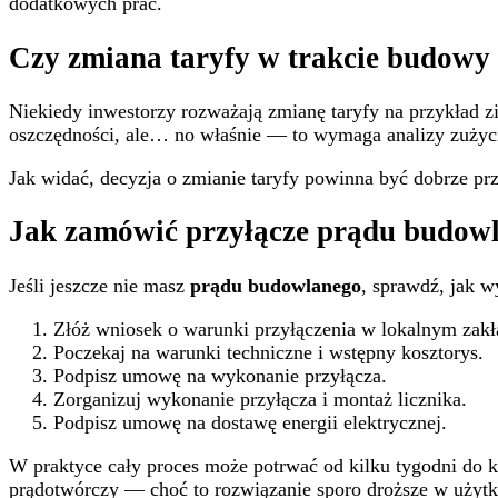
dodatkowych prac.
Czy zmiana taryfy w trakcie budowy
Niekiedy inwestorzy rozważają zmianę taryfy na przykład z
oszczędności, ale… no właśnie — to wymaga analizy zużycia
Jak widać, decyzja o zmianie taryfy powinna być dobrze prz
Jak zamówić przyłącze prądu budow
Jeśli jeszcze nie masz
prądu budowlanego
, sprawdź, jak w
Złóż wniosek o warunki przyłączenia w lokalnym zakł
Poczekaj na warunki techniczne i wstępny kosztorys.
Podpisz umowę na wykonanie przyłącza.
Zorganizuj wykonanie przyłącza i montaż licznika.
Podpisz umowę na dostawę energii elektrycznej.
W praktyce cały proces może potrwać od kilku tygodni do kil
prądotwórczy — choć to rozwiązanie sporo droższe w użyt