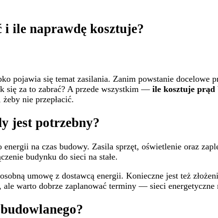
i ile naprawdę kosztuje?
bko pojawia się temat zasilania. Zanim powstanie docelowe p
jak się za to zabrać? A przede wszystkim —
ile kosztuje prą
żeby nie przepłacić.
y jest potrzebny?
energii na czas budowy. Zasila sprzęt, oświetlenie oraz zap
zenie budynku do sieci na stałe.
ać osobną umowę z dostawcą energii. Konieczne jest też złoże
ale warto dobrze zaplanować terminy — sieci energetyczne n
u budowlanego?