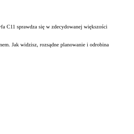
ryfa C11 sprawdza się w zdecydowanej większości
nem. Jak widzisz, rozsądne planowanie i odrobina